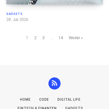
GADGETS
28. Juli 2026
1
2
3
…
14
Weiter »
HOME
CODE
DIGITAL LIFE
FINTECH & FINANZEN
GADGETS