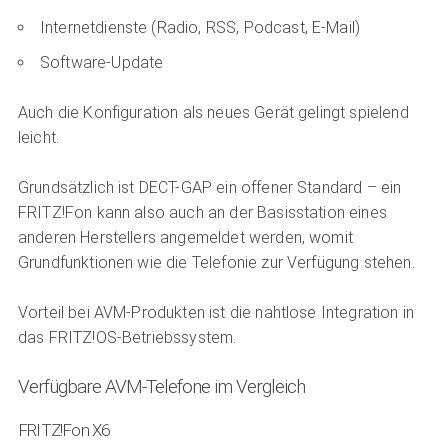
Internetdienste (Radio, RSS, Podcast, E-Mail)
Software-Update
Auch die Konfiguration als neues Gerät gelingt spielend
leicht.
Grundsätzlich ist DECT-GAP ein offener Standard – ein
FRITZ!Fon kann also auch an der Basisstation eines
anderen Herstellers angemeldet werden, womit
Grundfunktionen wie die Telefonie zur Verfügung stehen.
Vorteil bei AVM-Produkten ist die nahtlose Integration in
das FRITZ!OS-Betriebssystem.
Verfügbare AVM-Telefone im Vergleich
FRITZ!Fon X6