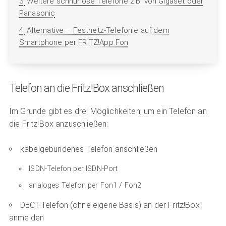
3.
Weitere schnurlose Telefone z.B. von Gigaset oder
Panasonic
4.
Alternative – Festnetz-Telefonie auf dem
Smartphone per FRITZ!App Fon
Telefon an die Fritz!Box anschließen
Im Grunde gibt es drei Möglichkeiten, um ein Telefon an
die Fritz!Box anzuschließen:
kabelgebundenes Telefon anschließen
ISDN-Telefon per ISDN-Port
analoges Telefon per Fon1 / Fon2
DECT-Telefon (ohne eigene Basis) an der Fritz!Box
anmelden