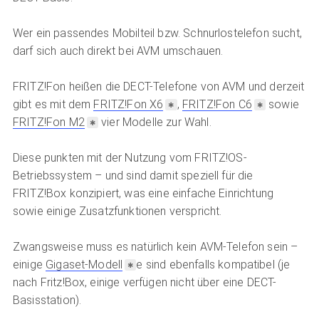
Wer ein passendes Mobilteil bzw. Schnurlostelefon sucht,
darf sich auch direkt bei AVM umschauen.
FRITZ!Fon heißen die DECT-Telefone von AVM und derzeit
gibt es mit dem
FRITZ!Fon X6
,
FRITZ!Fon C6
sowie
FRITZ!Fon M2
vier Modelle zur Wahl.
Diese punkten mit der Nutzung vom FRITZ!OS-
Betriebssystem – und sind damit speziell für die
FRITZ!Box konzipiert, was eine einfache Einrichtung
sowie einige Zusatzfunktionen verspricht.
Zwangsweise muss es natürlich kein AVM-Telefon sein –
einige
Gigaset-Modell
e sind ebenfalls kompatibel (je
nach Fritz!Box, einige verfügen nicht über eine DECT-
Basisstation).