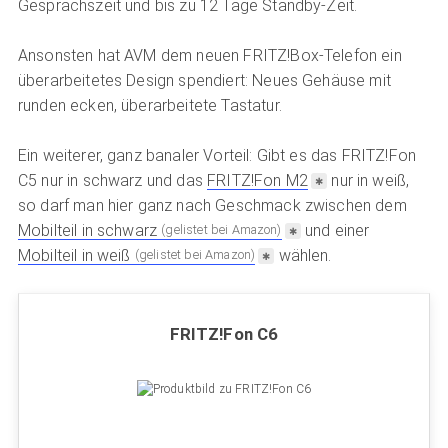
Gesprächszeit und bis zu 12 Tage Standby-Zeit.
Ansonsten hat AVM dem neuen FRITZ!Box-Telefon ein
überarbeitetes Design spendiert: Neues Gehäuse mit
runden ecken, überarbeitete Tastatur.
Ein weiterer, ganz banaler Vorteil: Gibt es das FRITZ!Fon
C5 nur in schwarz und das
FRITZ!Fon M2
nur in weiß,
so darf man hier ganz nach Geschmack zwischen dem
Mobilteil in schwarz
und einer
(gelistet bei Amazon)
Mobilteil in weiß
wählen.
(gelistet bei Amazon)
FRITZ!Fon C6