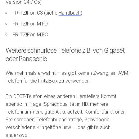
Version C4 / C5)
FRITZ!Fon C3 (siehe
Handbuch
)
FRITZ!Fon MT-D
FRITZ!Fon MT-C
Weitere schnurlose Telefone z.B. von Gigaset
oder Panasonic
Wie mehrmals erwähnt – es gibt keinen Zwang, ein AVM-
Telefon für die Fritz!Box zu verwenden.
Ein DECT-Telefon eines anderen Herstellers kommt
ebenso in Frage. Sprachqualität in HD, mehrere
Telefonnummern, gute Akkulaufzeit, Komfortfunktionen,
Freisprechen, Telefonbucheinträge, Babyphone,
verschiedene Klingeltöne usw. – das gibt’s auch
anderswo.