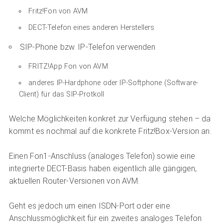
Fritz!Fon von AVM
DECT-Telefon eines anderen Herstellers
SIP-Phone bzw. IP-Telefon verwenden
FRITZ!App Fon von AVM
anderes IP-Hardphone oder IP-Softphone (Software-
Client) für das SIP-Protkoll
Welche Möglichkeiten konkret zur Verfügung stehen – da
kommt es nochmal auf die konkrete Fritz!Box-Version an.
Einen Fon1-Anschluss (analoges Telefon) sowie eine
integrierte DECT-Basis haben eigentlich alle gängigen,
aktuellen Router-Versionen von AVM.
Geht es jedoch um einen ISDN-Port oder eine
Anschlussmöglichkeit für ein zweites analoges Telefon