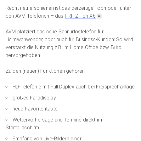
Recht neu erschienen ist das derzeitige Topmodell unter
den AVM-Telefonen – das
FRITZ!Fon X6
.
AVM platziert das neue Schnurlostelefon für
Heimwanwender, aber auch für Business-Kunden: So wird
verstärkt die Nutzung z.B. im Home Office bzw. Büro
hervorgehoben.
Zu den (neuen) Funktionen gehören:
HD-Telefonie mit Full Duplex auch bei Freisprechanlage
großes Farbdisplay
neue Favoritentaste
Wettervorhersage und Termine direkt im
Startbildschirm
Empfang von Live-Bildern einer