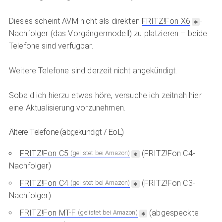
Dieses scheint AVM nicht als direkten
FRITZ!Fon X6
-
Nachfolger (das Vorgängermodell) zu platzieren – beide
Telefone sind verfügbar.
Weitere Telefone sind derzeit nicht angekündigt.
Sobald ich hierzu etwas höre, versuche ich zeitnah hier
eine Aktualisierung vorzunehmen.
Ältere Telefone (abgekündigt / EoL)
FRITZ!Fon C5
(FRITZ!Fon C4-
(gelistet bei Amazon)
Nachfolger)
FRITZ!Fon C4
(FRITZ!Fon C3-
(gelistet bei Amazon)
Nachfolger)
FRITZ!Fon MT-F
(abgespeckte
(gelistet bei Amazon)