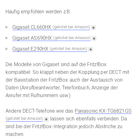
Häufig empfohlen werden z.B.:
Gigaset CL660HX
(gelistet bei Amazon)
Gigaset AS690HX
(gelistet bei Amazon)
Gigaset E290HX
(gelistet bei Amazon)
Die Modelle von Gigaset sind auf die Fritz!Box
kompatibel. So klappt neben der Kopplung per DECT mit
der Basistation der Fritz!Box auch der Austausch von
Daten (Anrufbeantworter, Telefonbuch, Anzeige der
Anrufer mit Rufnummern usw.).
Andere DECT-Telefone wie das
Panasonic KX-TG6821GS
lassen sich ebenfalls verbinden. Da
(gelistet bei Amazon)
sind bei der Fritz!Box-Integration jedoch Abstriche zu
machen.