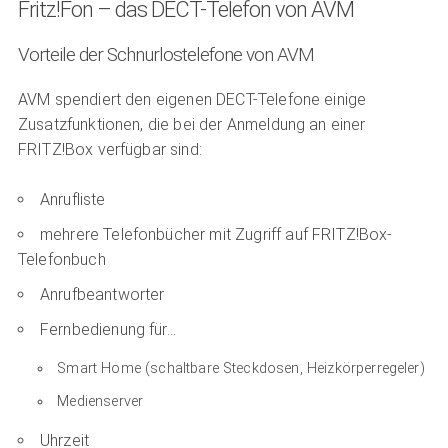
Fritz!Fon – das DECT-Telefon von AVM
Vorteile der Schnurlostelefone von AVM
AVM spendiert den eigenen DECT-Telefone einige
Zusatzfunktionen, die bei der Anmeldung an einer
FRITZ!Box verfügbar sind:
Anrufliste
mehrere Telefonbücher mit Zugriff auf FRITZ!Box-
Telefonbuch
Anrufbeantworter
Fernbedienung für…
Smart Home (schaltbare Steckdosen, Heizkörperregeler)
Medienserver
Uhrzeit