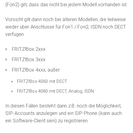
(Fon2) gilt, dass das nicht bei jedem Modell vorhanden ist.
Vorsicht gilt dann noch bei älteren Modellen, die teilweise
weder über Anschlüsse für Fon1 / Fon2, ISDN noch DECT
verfügen:
FRITZ!Box 2xxx
FRITZ!Box 3xxx
FRITZ!Box 4xxx, außer:
FRITZ!Box 4060 mit DECT
FRITZ!Box 4080 mit DECT, Analog, ISDN
In diesen Fällen besteht dann z.B. noch die Möglichkeit,
SIP-Accounts anzulegen und ein SIP-Phone (kann auch
ein Software-Client sein) zu registrieren.