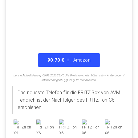
90,70 €
Amazon
Letzte Aktualisierung: 06.08.2026 23:45 Uhr, Preis kann jetzt höher sein - Änderungen /
Irrtümer möglich, ggf. zzgl. Versandkosten.
Das neueste Telefon für die FRITZ!Box von AVM
- endlich ist der Nachfolger des FRITZ!Fon C6
erschienen.