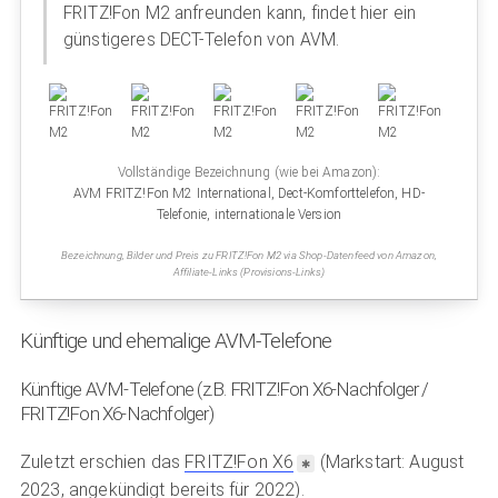
FRITZ!Fon M2 anfreunden kann, findet hier ein
günstigeres DECT-Telefon von AVM.
Vollständige Bezeichnung (wie bei Amazon):
AVM FRITZ!Fon M2 International, Dect-Komforttelefon, HD-
Telefonie, internationale Version
Bezeichnung, Bilder und Preis zu FRITZ!Fon M2 via Shop-Datenfeed von Amazon,
Affiliate-Links (Provisions-Links)
Künftige und ehemalige AVM-Telefone
Künftige AVM-Telefone (z.B. FRITZ!Fon X6-Nachfolger /
FRITZ!Fon X6-Nachfolger)
Zuletzt erschien das
FRITZ!Fon X6
(Markstart: August
2023, angekündigt bereits für 2022).