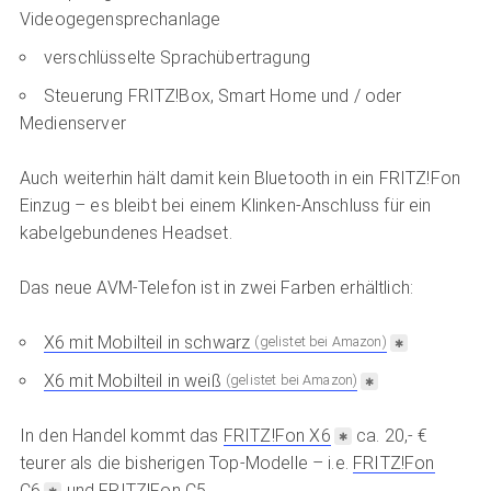
Videogegensprechanlage
verschlüsselte Sprachübertragung
Steuerung FRITZ!Box, Smart Home und / oder
Medienserver
Auch weiterhin hält damit kein Bluetooth in ein FRITZ!Fon
Einzug – es bleibt bei einem Klinken-Anschluss für ein
kabelgebundenes Headset.
Das neue AVM-Telefon ist in zwei Farben erhältlich:
X6 mit Mobilteil in schwarz
(gelistet bei Amazon)
X6 mit Mobilteil in weiß
(gelistet bei Amazon)
In den Handel kommt das
FRITZ!Fon X6
ca. 20,- €
teurer als die bisherigen Top-Modelle – i.e.
FRITZ!Fon
C6
und FRITZ!Fon C5.