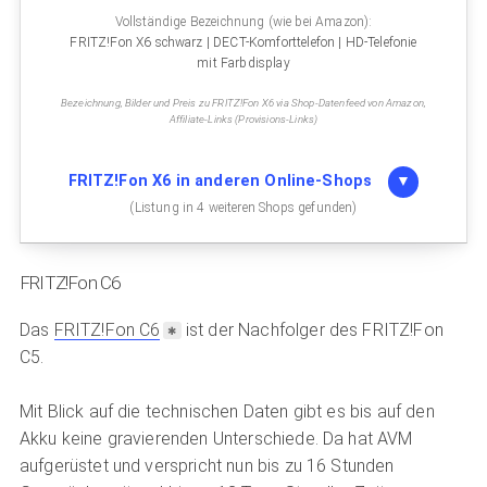
Vollständige Bezeichnung (wie bei Amazon):
FRITZ!Fon X6 schwarz | DECT-Komforttelefon | HD-Telefonie
mit Farbdisplay
Bezeichnung, Bilder und Preis zu FRITZ!Fon X6 via Shop-Datenfeed von Amazon,
Affiliate-Links (Provisions-Links)
FRITZ!Fon X6 in anderen Online-Shops
(Listung in 4 weiteren Shops gefunden)
FRITZ!Fon C6
Das
FRITZ!Fon C6
ist der Nachfolger des FRITZ!Fon
C5.
Mit Blick auf die technischen Daten gibt es bis auf den
Akku keine gravierenden Unterschiede. Da hat AVM
aufgerüstet und verspricht nun bis zu 16 Stunden