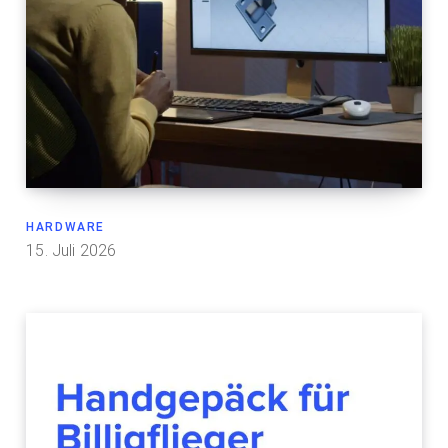
HARDWARE
15. Juli 2026