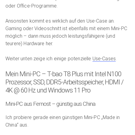
oder Office-Programme.
Ansonsten kommt es wirklich auf den Use-Case an.
Gaming oder Videoschnitt ist ebenfalls mit einem Mini-PC
möglich – dann muss jedoch leistungsfähigere (und
teurere) Hardware her.
Weiter unten zeige ich einige potenzielle
Use-Cases
.
Mein Mini-PC – T-bao T8 Plus mit Intel N100
Prozessor, SSD, DDR5-Arbeitsspeicher, HDMI /
4K @ 60 Hz und Windows 11 Pro
Mini-PC aus Fernost – günstig aus China
Ich probiere gerade einen günstigen Mini-PC „Made in
China“ aus.