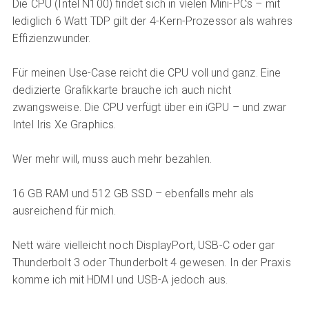
Die CPU (Intel N100) findet sich in vielen Mini-PCs – mit
lediglich 6 Watt TDP gilt der 4-Kern-Prozessor als wahres
Effizienzwunder.
Für meinen Use-Case reicht die CPU voll und ganz. Eine
dedizierte Grafikkarte brauche ich auch nicht
zwangsweise. Die CPU verfügt über ein iGPU – und zwar
Intel Iris Xe Graphics.
Wer mehr will, muss auch mehr bezahlen.
16 GB RAM und 512 GB SSD – ebenfalls mehr als
ausreichend für mich.
Nett wäre vielleicht noch DisplayPort, USB-C oder gar
Thunderbolt 3 oder Thunderbolt 4 gewesen. In der Praxis
komme ich mit HDMI und USB-A jedoch aus.