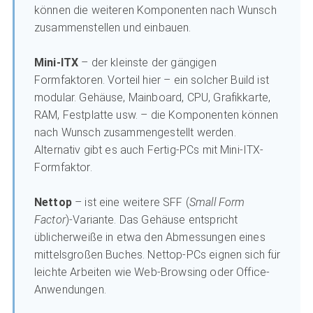
können die weiteren Komponenten nach Wunsch
zusammenstellen und einbauen.
Mini-ITX
– der kleinste der gängigen
Formfaktoren. Vorteil hier – ein solcher Build ist
modular. Gehäuse, Mainboard, CPU, Grafikkarte,
RAM, Festplatte usw. – die Komponenten können
nach Wunsch zusammengestellt werden.
Alternativ gibt es auch Fertig-PCs mit Mini-ITX-
Formfaktor.
Nettop
– ist eine weitere SFF (
Small Form
Factor
)-Variante. Das Gehäuse entspricht
üblicherweiße in etwa den Abmessungen eines
mittelsgroßen Buches. Nettop-PCs eignen sich für
leichte Arbeiten wie Web-Browsing oder Office-
Anwendungen.