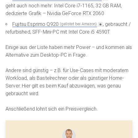
geht auch noch mehr: Intel Core i7-1165, 32 GB RAM,
dedizierte Grafik – Nvidia GeForce RTX 2060
Fujitsu Esprimo Q920
, gebraucht /
(gelistet bei Amazon)
refurbished, SFF-Mini-PC mit Intel Core i5 4590T
Einige aus der Liste haben mehr Power – und kommen als
Alternative zum Desktop-PC in Frage.
Andere sind günstig – z.B. für Use-Cases mit moderatem
Workload, als Bastelrechner oder als günstiger Home-
Server. Hier gilt es beim Kauf abzuwägen, was genau
gebraucht wird.
Anschließend lohnt sich ein Preisvergleich.