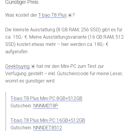
Günstiger Preis
Was kostet der
T-bao T8 Plus
?
Die kleinste Ausstattung (8 GB RAM, 256 SSD) gibt es für
ca. 150,- €. Meine Ausstattungsvariante (16 GB RAM, 512
SSD) kostet etwas mehr – hier werden ca. 180,- €
aufgerufen.
Geekbuying
hat mir den Mini-PC zum Test zur
Verfügung gestellt – inkl. Gutscheincode für meine Leser,
womit es günstiger wird:
T-bao T8 Plus Mini PC 8GB+512GB
Gutschein:
NNNMDT8P
T-bao T8 Plus Mini PC 16GB+512GB
Gutschein:
NNNDET8512