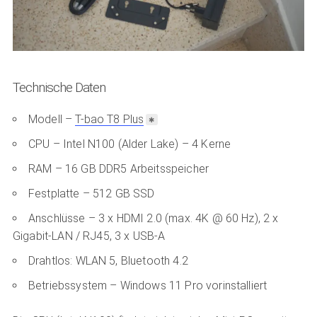
Technische Daten
Modell –
T-bao T8 Plus
CPU – Intel N100 (Alder Lake) – 4 Kerne
RAM – 16 GB DDR5 Arbeitsspeicher
Festplatte – 512 GB SSD
Anschlüsse – 3 x HDMI 2.0 (max. 4K @ 60 Hz), 2 x
Gigabit-LAN / RJ45, 3 x USB-A
Drahtlos: WLAN 5, Bluetooth 4.2
Betriebssystem – Windows 11 Pro vorinstalliert