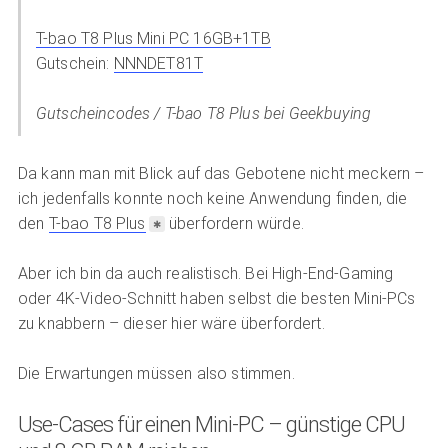
T-bao T8 Plus Mini PC 16GB+1TB
Gutschein:
NNNDET81T
Gutscheincodes / T-bao T8 Plus bei Geekbuying
Da kann man mit Blick auf das Gebotene nicht meckern –
ich jedenfalls konnte noch keine Anwendung finden, die
den
T-bao T8 Plus
überfordern würde.
Aber ich bin da auch realistisch. Bei High-End-Gaming
oder 4K-Video-Schnitt haben selbst die besten Mini-PCs
zu knabbern – dieser hier wäre überfordert.
Die Erwartungen müssen also stimmen.
Use-Cases für einen Mini-PC – günstige CPU