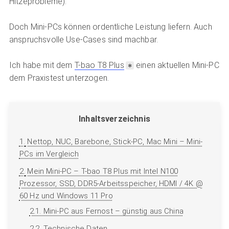
Hitzeprobleme).
Doch Mini-PCs können ordentliche Leistung liefern. Auch
anspruchsvolle Use-Cases sind machbar.
Ich habe mit dem
T-bao T8 Plus
einen aktuellen Mini-PC
dem Praxistest unterzogen.
Inhaltsverzeichnis
1.
Nettop, NUC, Barebone, Stick-PC, Mac Mini – Mini-
PCs im Vergleich
2.
Mein Mini-PC – T-bao T8 Plus mit Intel N100
Prozessor, SSD, DDR5-Arbeitsspeicher, HDMI / 4K @
60 Hz und Windows 11 Pro
2.1.
Mini-PC aus Fernost – günstig aus China
2.2.
Technische Daten