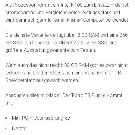
Als Prozessor kommt ein Intel N100 zum Einsatz – der ist
stromsparend und vergleichsweise leistungsstark und
wird demnach gern für einen kleinen Computer verwendet.
Die kleinste Variante verfügt über 8 GB RAM und eine 256
GB SSD. Ich habe mit 16 GB RAM / 512 GB SSD eine
größere Ausstattungsvariante zum Testen.
Wem auch das nicht reicht: 32 GB RAM gibt es zwar nicht,
jedoch kann bei den SSDs auch eine Variante mit 1 TB-
Speicherplatz ausgewählt werden.
Ansonsten alles mit dabei: Der
T-bao T8 Plus
kommt
mit:
Mini-PC – Überraschung 🙂
Netzteil