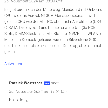
25. November 2024 um 00:33 Uhr
Es gibt auch noch den Mittelweg: Mainboard mit Onboard
CPU, wie das Asrock N100M. Genauso sparsam, weil
gleiche CPU wie der Mini PC, aber mehr Anschlüsse (USB
C, SATA, Displayport) und besser erweiterbar (3x PCIe
Slots, DIMM-Steckplatz, M.2 Slots für NVME und WLAN..)
Mit einem Kompaktgehäuse wie dem Silverstone SG02
deutlich kleiner als ein klassischer Desktop, aber optimal
gekühlt
Antworten
Patrick Woessner
sagt:
30. November 2024 um 11:51 Uhr
Hallo Joey,