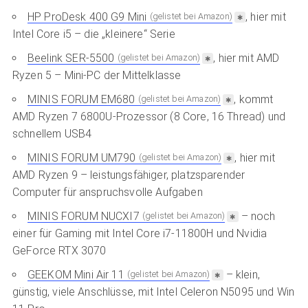
HP ProDesk 400 G9 Mini
, hier mit
(gelistet bei Amazon)
Intel Core i5 – die „kleinere“ Serie
Beelink SER-5500
, hier mit AMD
(gelistet bei Amazon)
Ryzen 5 – Mini-PC der Mittelklasse
MINIS FORUM EM680
, kommt
(gelistet bei Amazon)
AMD Ryzen 7 6800U-Prozessor (8 Core, 16 Thread) und
schnellem USB4
MINIS FORUM UM790
, hier mit
(gelistet bei Amazon)
AMD Ryzen 9 – leistungsfähiger, platzsparender
Computer für anspruchsvolle Aufgaben
MINIS FORUM NUCXI7
– noch
(gelistet bei Amazon)
einer für Gaming mit Intel Core i7-11800H und Nvidia
GeForce RTX 3070
GEEKOM Mini Air 11
– klein,
(gelistet bei Amazon)
günstig, viele Anschlüsse, mit Intel Celeron N5095 und Win