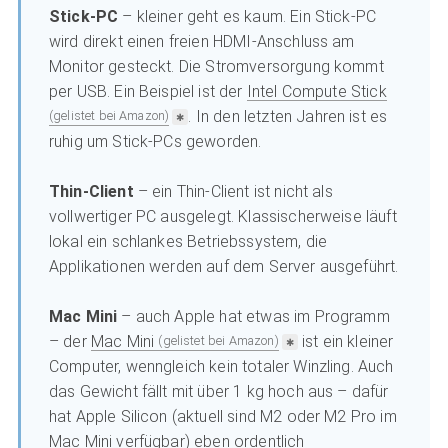
Stick-PC
– kleiner geht es kaum. Ein Stick-PC
wird direkt einen freien HDMI-Anschluss am
Monitor gesteckt. Die Stromversorgung kommt
per USB. Ein Beispiel ist der
Intel Compute Stick
. In den letzten Jahren ist es
(gelistet bei Amazon)
ruhig um Stick-PCs geworden.
Thin-Client
– ein Thin-Client ist nicht als
vollwertiger PC ausgelegt. Klassischerweise läuft
lokal ein schlankes Betriebssystem, die
Applikationen werden auf dem Server ausgeführt.
Mac Mini
– auch Apple hat etwas im Programm
– der
Mac Mini
ist ein kleiner
(gelistet bei Amazon)
Computer, wenngleich kein totaler Winzling. Auch
das Gewicht fällt mit über 1 kg hoch aus – dafür
hat Apple Silicon (aktuell sind M2 oder M2 Pro im
Mac Mini verfügbar) eben ordentlich