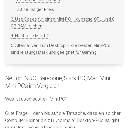
2.3.
Günstiger Preis
3.
Use-Cases für einen Mini-PC – günstige CPU und 8
GB RAM reichen
4.
Nachteile Mini-PC
5.
Alternativen zum Desktop – die besten Mini-PCs
sind leistungsstark und geeignet für Gaming
Nettop, NUC, Barebone, Stick-PC, Mac Mini –
Mini-PCs im Vergleich
Was ist überhaupt ein Mini-PC?
Gute Frage – denn bis auf die Tatsache, dass ein solcher
Computer kleiner als z.B. „normale“ Desktop-PCs ist, gibt
es erstmal wenig Standardisierung.