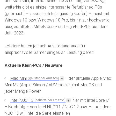
den Mac Mini, Intel hat seine NUCs (künftig von ASUS),
weiterhin gibt es einige interessante Refurbished-PCs
(gebraucht – lassen sich teils günstig kaufen) – meist mit
Windows 10 bzw. Windows 10 Pro, bis hin zur hochwertig
ausgestatteten Mittelklasse- und High-End-PCs aus dem
Jahr 2023.
Letztere halten je nach Ausstattung auch für
anspruchsvolle Gamer einiges an Leistung bereit.
Aktuelle Klein-PCs / Neuware
Mac Mini
– der aktuelle Apple Mac
(gelistet bei Amazon)
Mini M2 (Apple Silicon / ARM-basiert) mit MacOS und
jeder Menge Power
Intel NUC 13
, hier mit Intel Core i7
(gelistet bei Amazon)
– Nachfolger von Intel NUC 11 / NUC 12 usw. – nach dem
NUC 13 will Intel die Serie einstellen