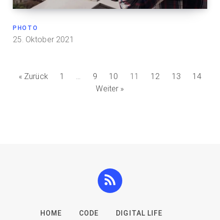
PHOTO
25. Oktober 2021
« Zurück
1
…
9
10
11
12
13
14
Weiter »
HOME
CODE
DIGITAL LIFE