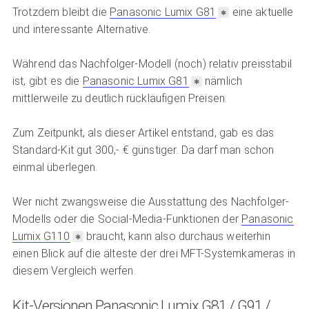
Trotzdem bleibt die
Panasonic Lumix G81
eine aktuelle
und interessante Alternative.
Während das Nachfolger-Modell (noch) relativ preisstabil
ist, gibt es die
Panasonic Lumix G81
nämlich
mittlerweile zu deutlich rückläufigen Preisen.
Zum Zeitpunkt, als dieser Artikel entstand, gab es das
Standard-Kit gut 300,- € günstiger. Da darf man schon
einmal überlegen.
Wer nicht zwangsweise die Ausstattung des Nachfolger-
Modells oder die Social-Media-Funktionen der
Panasonic
Lumix G110
braucht, kann also durchaus weiterhin
einen Blick auf die älteste der drei MFT-Systemkameras in
diesem Vergleich werfen.
Kit-Versionen Panasonic Lumix G81 / G91 /