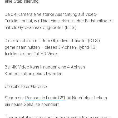
eine Stabilisierung.
Da die Kamera eine starke Ausrichtung auf Video-
Funktionen hat, wird hier ein elektronischer Bildstabilisator
mittels Gyro-Sensor angeboten (E.I.S.).
Diese lässt sich mit dem Objektivstabilisator (O.I.S.)
gemeinsam nutzen – dieses 5-Achsen-Hybrid-I.S.
funktioniert bei Full HD-Video.
Bei 4K-Video kann hingegen eine 4-Achsen-
Kompensation genutzt werden.
Überarbeitetes Gehäuse
Schon der
Panasonic Lumix G81
-Nachfolger bekam
ein neues Gehäuse spendiert.
Überarbeitet wurde dabei für ein bessere Ergonomie vor