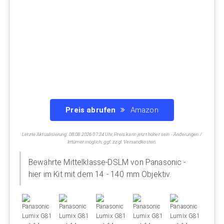
Preis abrufen
Amazon
Letzte Aktualisierung: 08.08.2026 07:24 Uhr, Preis kann jetzt höher sein - Änderungen /
Irrtümer möglich, ggf. zzgl. Versandkosten.
Bewährte Mittelklasse-DSLM von Panasonic -
hier im Kit mit dem 14 - 140 mm Objektiv.