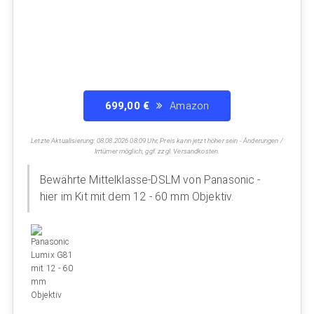
699,00 €
Amazon
Letzte Aktualisierung: 08.08.2026 08:09 Uhr, Preis kann jetzt höher sein - Änderungen /
Irrtümer möglich, ggf. zzgl. Versandkosten.
Bewährte Mittelklasse-DSLM von Panasonic -
hier im Kit mit dem 12 - 60 mm Objektiv.