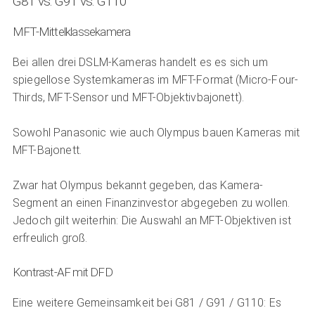
G81 vs. G91 vs. G110
MFT-Mittelklassekamera
Bei allen drei DSLM-Kameras handelt es es sich um
spiegellose Systemkameras im MFT-Format (Micro-Four-
Thirds, MFT-Sensor und MFT-Objektivbajonett).
Sowohl Panasonic wie auch Olympus bauen Kameras mit
MFT-Bajonett.
Zwar hat Olympus bekannt gegeben, das Kamera-
Segment an einen Finanzinvestor abgegeben zu wollen.
Jedoch gilt weiterhin: Die Auswahl an MFT-Objektiven ist
erfreulich groß.
Kontrast-AF mit DFD
Eine weitere Gemeinsamkeit bei G81 / G91 / G110: Es