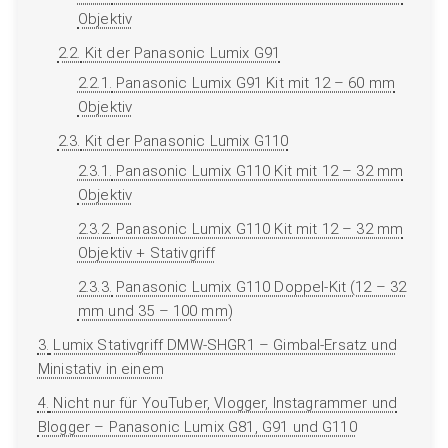
Objektiv
2.2.
Kit der Panasonic Lumix G91
2.2.1.
Panasonic Lumix G91 Kit mit 12 – 60 mm
Objektiv
2.3.
Kit der Panasonic Lumix G110
2.3.1.
Panasonic Lumix G110 Kit mit 12 – 32 mm
Objektiv
2.3.2.
Panasonic Lumix G110 Kit mit 12 – 32 mm
Objektiv + Stativgriff
2.3.3.
Panasonic Lumix G110 Doppel-Kit (12 – 32
mm und 35 – 100 mm)
3.
Lumix Stativgriff DMW-SHGR1 – Gimbal-Ersatz und
Ministativ in einem
4.
Nicht nur für YouTuber, Vlogger, Instagrammer und
Blogger – Panasonic Lumix G81, G91 und G110