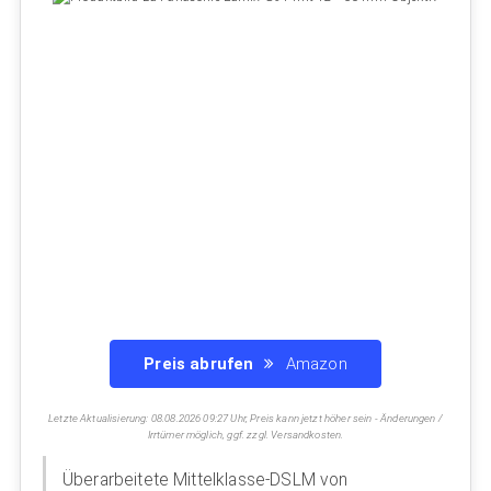
Preis abrufen
Amazon
Letzte Aktualisierung: 08.08.2026 09:27 Uhr, Preis kann jetzt höher sein - Änderungen /
Irrtümer möglich, ggf. zzgl. Versandkosten.
Überarbeitete Mittelklasse-DSLM von