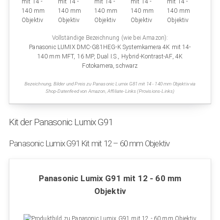
Vollständige Bezeichnung (wie bei Amazon):
Panasonic LUMIX DMC-G81HEG-K Systemkamera 4K mit 14-
140 mm MFT, 16 MP, Dual I.S., Hybrid-Kontrast-AF, 4K
Fotokamera, schwarz
Bezeichnung, Bilder und Preis zu Panasonic Lumix G81 mit 14 - 140 mm Objektiv via
Shop-Datenfeed von Amazon, Affiliate-Links (Provisions-Links)
Kit der Panasonic Lumix G91
Panasonic Lumix G91 Kit mit 12 – 60 mm Objektiv
Panasonic Lumix G91 mit 12 - 60 mm
Objektiv