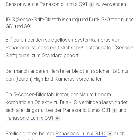
Sensor wie die
Panasonic Lumix G91
zu verwenden.
IBIS (Sensor-Shift-Bildstabilisierung) und Dual-I.S.-Option nur bei
G81 und G91
Erfreulich bei den spiegellosen Systemkameras von
Panasonic ist, dass ein 5-Achsen-Bildstabilisator (Sensor-
Shift) quasi zum Standard gehört.
Bei manch anderen Hersteller bleibt ein solcher IBIS nur
den (teuren) High-End-Kameras vorbehalten.
Ein 5-Achsen-Bildstabilisator, der sich mit einem
kompatiblen Objektiv zu Dual-I.S. verbinden lässt, findet
sich allerdings nur bei der
Panasonic Lumix G81
und
Panasonic Lumix G91
.
Freilich gibt es bei der
Panasonic Lumix G110
auch