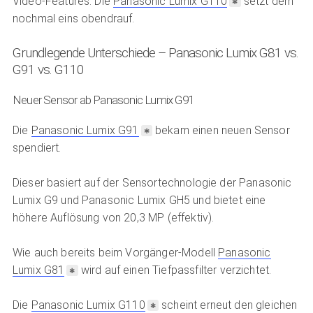
Video-Features. Die
Panasonic Lumix G110
setzt dem
nochmal eins obendrauf.
Grundlegende Unterschiede – Panasonic Lumix G81 vs.
G91 vs. G110
Neuer Sensor ab Panasonic Lumix G91
Die
Panasonic Lumix G91
bekam einen neuen Sensor
spendiert.
Dieser basiert auf der Sensortechnologie der Panasonic
Lumix G9 und Panasonic Lumix GH5 und bietet eine
höhere Auflösung von 20,3 MP (effektiv).
Wie auch bereits beim Vorgänger-Modell
Panasonic
Lumix G81
wird auf einen Tiefpassfilter verzichtet.
Die
Panasonic Lumix G110
scheint erneut den gleichen