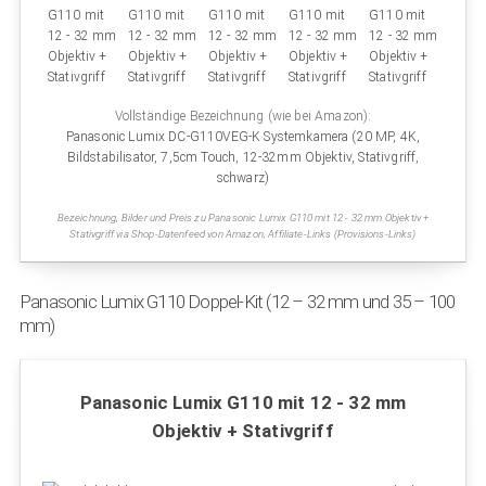
Vollständige Bezeichnung (wie bei Amazon):
Panasonic Lumix DC-G110VEG-K Systemkamera (20 MP, 4K,
Bildstabilisator, 7,5cm Touch, 12-32mm Objektiv, Stativgriff,
schwarz)
Bezeichnung, Bilder und Preis zu Panasonic Lumix G110 mit 12 - 32 mm Objektiv +
Stativgriff via Shop-Datenfeed von Amazon, Affiliate-Links (Provisions-Links)
Panasonic Lumix G110 Doppel-Kit (12 – 32 mm und 35 – 100
mm)
Panasonic Lumix G110 mit 12 - 32 mm
Objektiv + Stativgriff