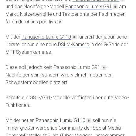
und das Nachfolger-Modell
Panasonic Lumix G91
am
Markt. Nutzerberichte und Testberichte der Fachmedien
fallen durchaus positiv aus.
Mit der
Panasonic Lumix G110
lanciert der japanische
Hersteller nun eine neue
DSLM-Kamera
in der G-Serie der
MFT-Systemkameras.
Diese soll jedoch kein
Panasonic Lumix G91
-
Nachfolger sein, sondern wird vielmehr neben den
Schwestermodellen platziert.
Bereits die G81-/G91-Modelle verfügten über gute Video-
Funktionen.
Mit der neuen
Panasonic Lumix G110
soll nun die
immer größer werdende Community der Social-Media-
Content-Ersteller (z.B. YouTuber, Vlogger, Instagrammer,