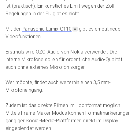
ist (praktisch). Ein künstliches Limit wegen der Zoll-
Regelungen in der EU gibt es nicht.
Mit der
Panasonic Lumix G110
gibt es erneut neue
Videofunktionen.
Erstmals wird OZO-Audio von Nokia verwendet. Drei
interne Mikrofone sollen für ordentliche Audio-Qualität
auch ohne externes Mikrofon sorgen.
Wer möchte, findet auch weiterhin einen 3,5 mm-
Mikrofoneingang.
Zudem ist das direkte Filmen im Hochformat möglich.
Mittels Frame-Maker-Modus können Formatmarkierungen
gängiger Social-Media-Plattformen direkt im Display
eingeblendet werden.