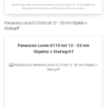
Bezeichnung, Bilder und Preis zu Panasonic Lumix G110 mit 12 - 32 mm Objektiv via
Shop-Datenfeed von Amazon, Affiliate-Links (Provisions-Links)
Panasonic Lumix G110 Kit mit 12 – 32 mm Objektiv +
Stativgriff
Panasonic Lumix G110 mit 12 - 32 mm
Objektiv + Stativgriff