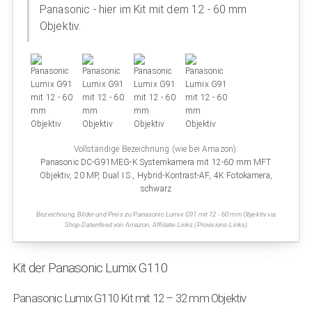
Panasonic - hier im Kit mit dem 12 - 60 mm
Objektiv.
Vollständige Bezeichnung (wie bei Amazon):
Panasonic DC-G91MEG-K Systemkamera mit 12-60 mm MFT
Objektiv, 20 MP, Dual I.S., Hybrid-Kontrast-AF, 4K Fotokamera,
schwarz
Bezeichnung, Bilder und Preis zu Panasonic Lumix G91 mit 12 - 60 mm Objektiv via
Shop-Datenfeed von Amazon, Affiliate-Links (Provisions-Links)
Kit der Panasonic Lumix G110
Panasonic Lumix G110 Kit mit 12 – 32 mm Objektiv