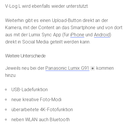
V-Log L wird ebenfalls wieder unterstützt.
Weiterhin gibt es einen Upload-Button direkt an der
Kamera, mit der Content an das Smartphone und von dort
aus mit der Lumix Sync App (für
iPhone
und
Android
)
direkt in Social Media geteilt werden kann.
Weitere Unterschiede
Jeweils neu bei der
Panasonic Lumix G91
kommen
hinzu:
USB-Ladefunktion
neue kreative Foto-Modi
überarbeitete 4K-Fotofunktion
neben WLAN auch Bluetooth