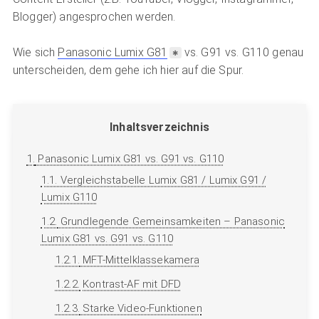
Blogger) angesprochen werden.
Wie sich
Panasonic Lumix G81
vs. G91 vs. G110 genau
unterscheiden, dem gehe ich hier auf die Spur.
Inhaltsverzeichnis
1.
Panasonic Lumix G81 vs. G91 vs. G110
1.1.
Vergleichstabelle Lumix G81 / Lumix G91 /
Lumix G110
1.2.
Grundlegende Gemeinsamkeiten – Panasonic
Lumix G81 vs. G91 vs. G110
1.2.1.
MFT-Mittelklassekamera
1.2.2.
Kontrast-AF mit DFD
1.2.3.
Starke Video-Funktionen