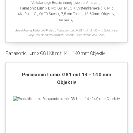
Vollständige Bezeichnung (wie bei Amazon):
Panasonic Lumix DMC-G81MEG-K Systemkamera (16 MP,
4K, Dual I.S., OLED-Sucher, 7,5 cm Touch, 12-60mm Objektiv,
schwarz)
Bezeichnung, Bilder und Preis zu Panasonic Lumix G81 mit 12 - 60 mm Objektiv via
Shop-Datenfeed von Amazon, Affiliate-Links (Provisions-Links)
Panasonic Lumix G81 Kit mit 14 – 140 mm Objektiv
Panasonic Lumix G81 mit 14 - 140 mm
Objektiv