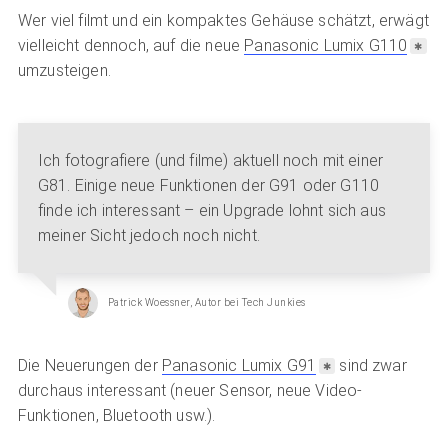
Wer viel filmt und ein kompaktes Gehäuse schätzt, erwägt
vielleicht dennoch, auf die neue
Panasonic Lumix G110
umzusteigen.
Ich fotografiere (und filme) aktuell noch mit einer
G81. Einige neue Funktionen der G91 oder G110
finde ich interessant – ein Upgrade lohnt sich aus
meiner Sicht jedoch noch nicht.
Patrick Woessner
, Autor bei Tech Junkies
Die Neuerungen der
Panasonic Lumix G91
sind zwar
durchaus interessant (neuer Sensor, neue Video-
Funktionen, Bluetooth usw.).